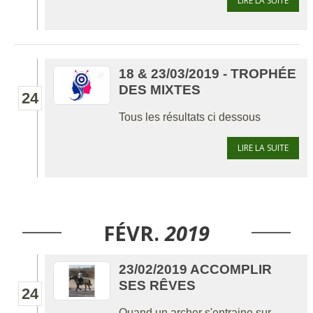
LIRE LA SUITE
18 & 23/03/2019 - TROPHÉE
DES MIXTES
24
Tous les résultats ci dessous
LIRE LA SUITE
FÉVR.
2019
23/02/2019 ACCOMPLIR
SES RÊVES
24
Quand un archer s'entraine sur