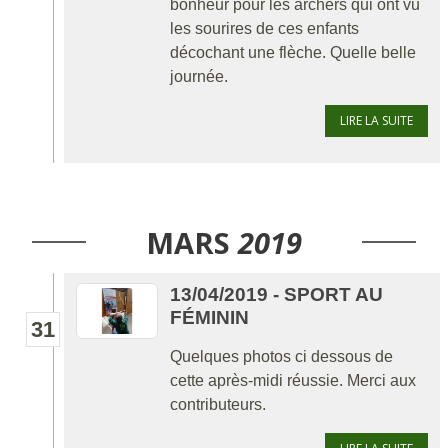
bonheur pour les archers qui ont vu
les sourires de ces enfants
décochant une flèche. Quelle belle
journée.
LIRE LA SUITE
MARS
2019
13/04/2019 - SPORT AU
FÉMININ
31
Quelques photos ci dessous de
cette après-midi réussie. Merci aux
contributeurs.