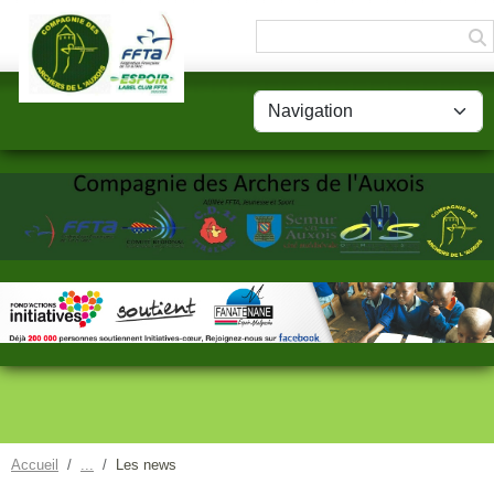
Panneau de gestion des cookies
Accueil
Les news