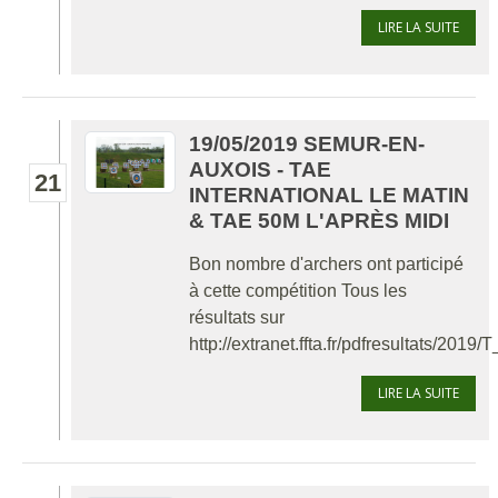
LIRE LA SUITE
19/05/2019 SEMUR-EN-
AUXOIS - TAE
21
INTERNATIONAL LE MATIN
& TAE 50M L'APRÈS MIDI
Bon nombre d'archers ont participé
à cette compétition Tous les
résultats sur
http://extranet.ffta.fr/pdfresultats/2
LIRE LA SUITE