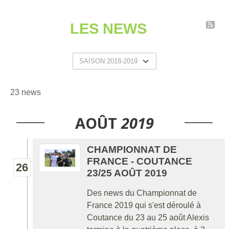
LES NEWS
23 news
AOÛT
2019
CHAMPIONNAT DE
FRANCE - COUTANCE
26
23/25 AOÛT 2019
Des news du Championnat de
France 2019 qui s'est déroulé à
Coutance du 23 au 25 août Alexis