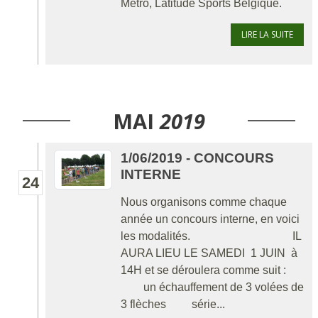
Métro, Latitude Sports Belgique.
LIRE LA SUITE
MAI
2019
1/06/2019 - CONCOURS
INTERNE
24
Nous organisons comme chaque
année un concours interne, en voici
les modalités. IL
AURA LIEU LE SAMEDI 1 JUIN à
14H et se déroulera comme suit :
un échauffement de 3 volées de
3 flèches série...