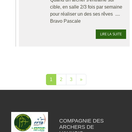
cible, en salle 2/3 fois par semaine
pour réaliser un des ses rêves ....
Bravo Pascale
LIRE LA SUITE
1
2
3
»
COMPAGNIE DES
ARCHERS DE