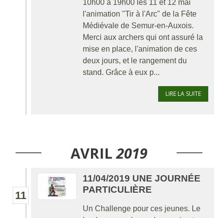
10h00 à 19h00 les 11 et 12 mai
l'animation "Tir à l'Arc" de la Fête
Médiévale de Semur-en-Auxois.
Merci aux archers qui ont assuré la
mise en place, l'animation de ces
deux jours, et le rangement du
stand. Grâce à eux p...
LIRE LA SUITE
AVRIL
2019
11/04/2019 UNE JOURNÉE
PARTICULIÈRE
11
Un Challenge pour ces jeunes. Le