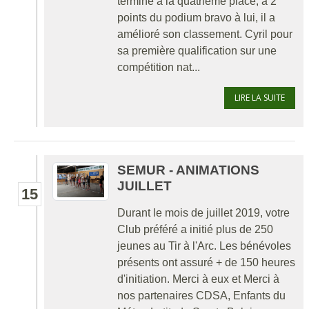
termine à la quatrième place, à 2
points du podium bravo à lui, il a
amélioré son classement. Cyril pour
sa première qualification sur une
compétition nat...
LIRE LA SUITE
SEMUR - ANIMATIONS
JUILLET
15
Durant le mois de juillet 2019, votre
Club préféré a initié plus de 250
jeunes au Tir à l'Arc. Les bénévoles
présents ont assuré + de 150 heures
d'initiation. Merci à eux et Merci à
nos partenaires CDSA, Enfants du