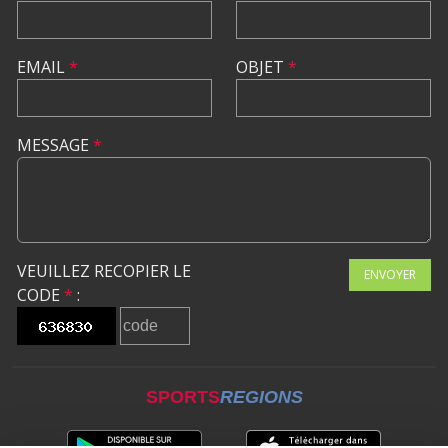
EMAIL
*
OBJET
*
MESSAGE
*
VEUILLEZ RECOPIER LE
ENVOYER
CODE
*
:
SPORTS
REGIONS