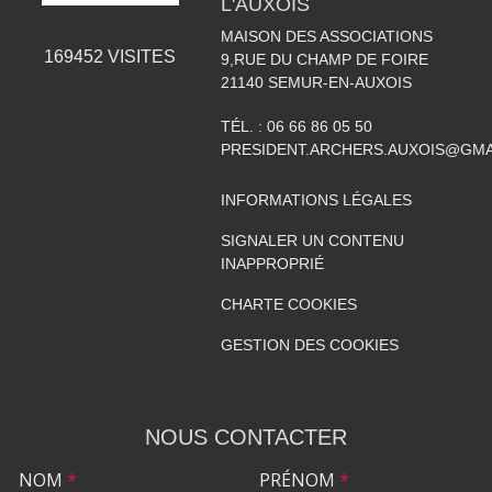
L'AUXOIS
MAISON DES ASSOCIATIONS
169452
VISITES
9,RUE DU CHAMP DE FOIRE
21140
SEMUR-EN-AUXOIS
TÉL. :
06 66 86 05 50
PRESIDENT.ARCHERS.AUXOIS@GMA
INFORMATIONS LÉGALES
SIGNALER UN CONTENU
INAPPROPRIÉ
CHARTE COOKIES
GESTION DES COOKIES
NOUS CONTACTER
NOM
*
PRÉNOM
*