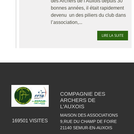
des Archers de l'Auxois depuis 30
bonnes années, il était rapidement
devenu un des piliers du club dans
l’association,...
LIRE LA SUITE
COMPAGNIE DES
ARCHERS DE
L'AUXOIS
MAISON DES ASSOCIATIONS
169501
VISITES
9,RUE DU CHAMP DE FOIRE
21140
SEMUR-EN-AUXOIS