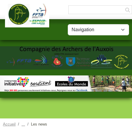
Panneau de gestion des cookies
Accueil
Les news