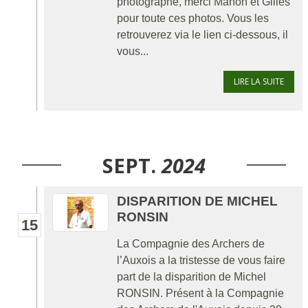
photographe, merci Manon et Gilles
pour toute ces photos. Vous les
retrouverez via le lien ci-dessous, il
vous...
LIRE LA SUITE
SEPT.
2024
DISPARITION DE MICHEL
RONSIN
15
La Compagnie des Archers de
l’Auxois a la tristesse de vous faire
part de la disparition de Michel
RONSIN. Présent à la Compagnie