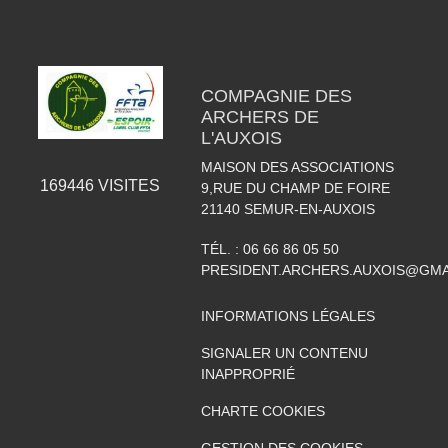
COMPAGNIE DES
ARCHERS DE
L'AUXOIS
MAISON DES ASSOCIATIONS
169446
VISITES
9,RUE DU CHAMP DE FOIRE
21140
SEMUR-EN-AUXOIS
TÉL. :
06 66 86 05 50
PRESIDENT.ARCHERS.AUXOIS@GMA
INFORMATIONS LÉGALES
SIGNALER UN CONTENU
INAPPROPRIÉ
CHARTE COOKIES
GESTION DES COOKIES