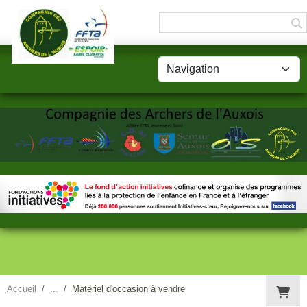
Panneau de gestion des cookies
Accueil
Matériel d'occasion à vendre