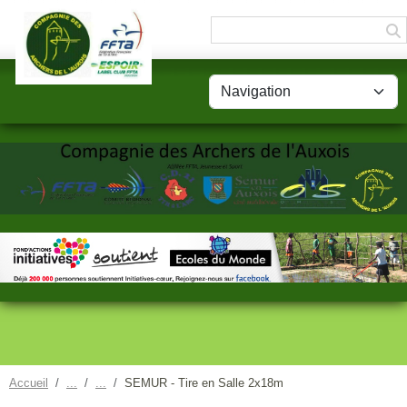
Panneau de gestion des cookies
Accueil
SEMUR - Tire en Salle 2x18m