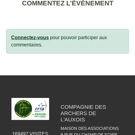
COMMENTEZ L’ÉVÈNEMENT
Connectez-vous
pour pouvoir participer aux
commentaires.
COMPAGNIE DES
ARCHERS DE
L'AUXOIS
MAISON DES ASSOCIATIONS
169497
VISITES
9,RUE DU CHAMP DE FOIRE