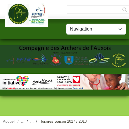
Panneau de gestion des cookies
Accueil
Horaires Saison 2017 / 2018