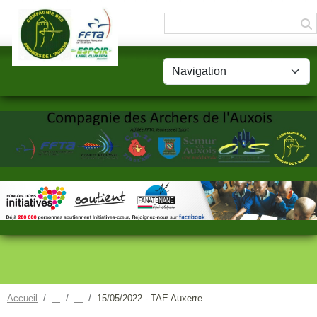
Panneau de gestion des cookies
Accueil
15/05/2022 - TAE Auxerre