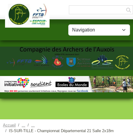
Panneau de gestion des cookies
Accueil
IS-SUR-TILLE - Championnat Départemental 21 Salle 2x18m