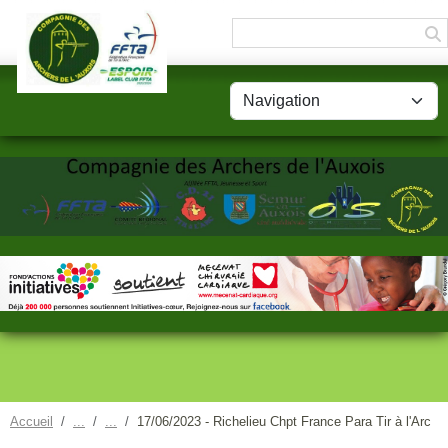
Panneau de gestion des cookies
Accueil
17/06/2023 - Richelieu Chpt France Para Tir à l'Arc