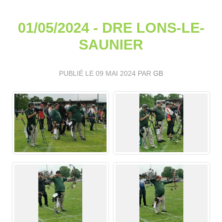
01/05/2024 - DRE LONS-LE-
SAUNIER
PUBLIÉ LE
09 MAI 2024
PAR
GB