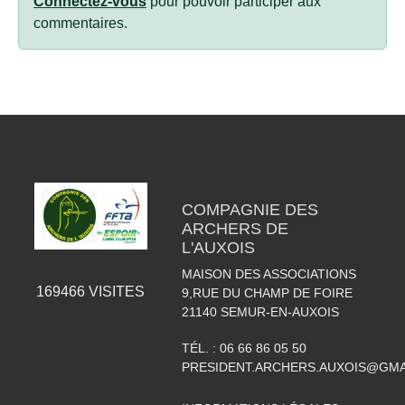
Connectez-vous
pour pouvoir participer aux
commentaires.
COMPAGNIE DES
ARCHERS DE
L'AUXOIS
MAISON DES ASSOCIATIONS
169466
VISITES
9,RUE DU CHAMP DE FOIRE
21140
SEMUR-EN-AUXOIS
TÉL. :
06 66 86 05 50
PRESIDENT.ARCHERS.AUXOIS@GMA