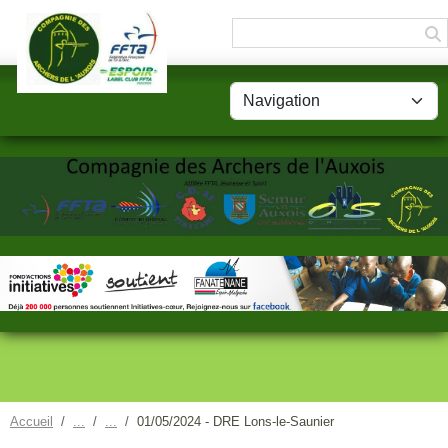
Panneau de gestion des cookies
Accueil
01/05/2024 - DRE Lons-le-Saunier