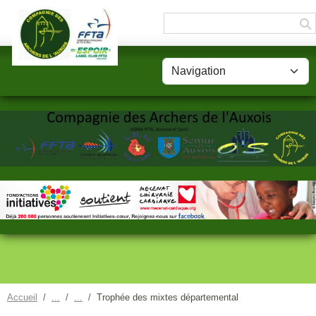
Panneau de gestion des cookies
Accueil
Trophée des mixtes départemental