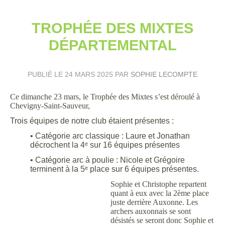
TROPHÉE DES MIXTES
DÉPARTEMENTAL
PUBLIÉ LE
24 MARS 2025
PAR
SOPHIE LECOMPTE
Ce dimanche 23 mars, le Trophée des Mixtes s’est déroulé à
Chevigny-Saint-Sauveur,
Trois équipes de notre club étaient présentes :
• Catégorie arc classique : Laure et Jonathan
décrochent la 4ᵉ sur 16 équipes présentes
• Catégorie arc à poulie : Nicole et Grégoire
terminent à la 5ᵉ place sur 6 équipes présentes.
Sophie et Christophe repartent
quant à eux avec la 2ème place
juste derrière Auxonne. Les
archers auxonnais se sont
désistés se seront donc Sophie et