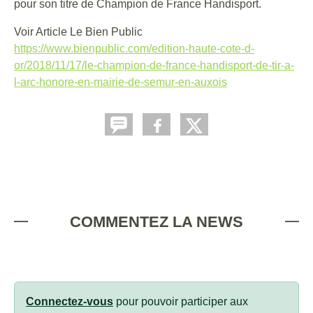
pour son titre de Champion de France Handisport.
Voir Article Le Bien Public
https://www.bienpublic.com/edition-haute-cote-d-
or/2018/11/17/le-champion-de-france-handisport-de-tir-a-
l-arc-honore-en-mairie-de-semur-en-auxois
COMMENTEZ LA NEWS
Connectez-vous
pour pouvoir participer aux