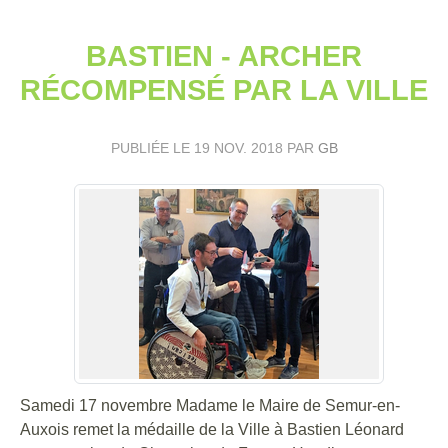
BASTIEN - ARCHER
RÉCOMPENSÉ PAR LA VILLE
PUBLIÉE LE
19 NOV. 2018
PAR
GB
Samedi 17 novembre Madame le Maire de Semur-en-
Auxois remet la médaille de la Ville à Bastien Léonard