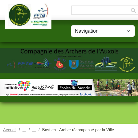
Panneau de gestion des cookies
Accueil
Bastien - Archer récompensé par la Ville